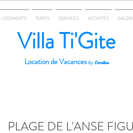
LOGEMENTS
TARIFS
SERVICES
ACTIVITÉS
GALERI
Villa Ti'Gite
Location de Vacances
by
Docelina
PLAGE DE L'ANSE FIG