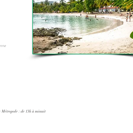
onne
 Métropole : de 13h à minuit