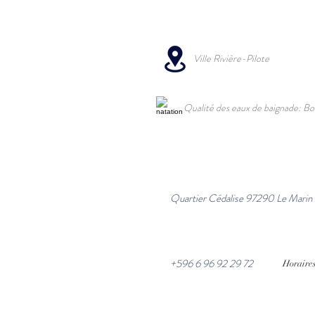
Ville Rivière-Pilote
Qualité des eaux de baignade: B
Quartier Cédalise 97290 Le Marin
+596 6 96 92 29 72
Horaires