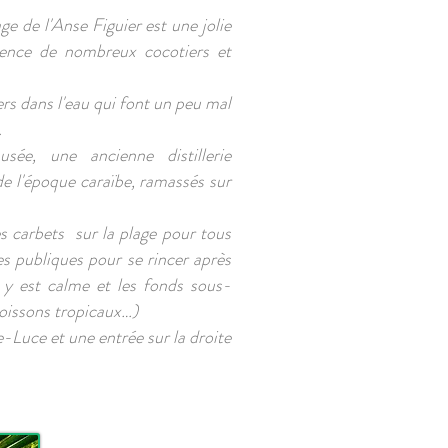
e de l'Anse Figuier est une jolie
sence de nombreux cocotiers et
ers dans l'eau qui font un peu mal
.
usée
, une ancienne distillerie
e l'époque caraïbe, ramassés sur
s carbets sur la plage pour tous
s publiques pour se rincer après
 y est calme et les fonds sous-
poissons tropicaux…)
te-Luce et une entrée sur la droite