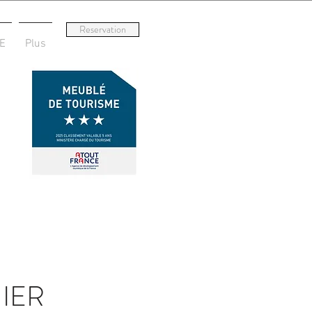
Reservation
E
Plus
UIER