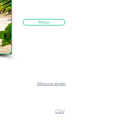
Retour
Mentions légales
CGV