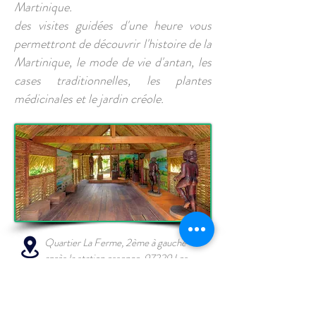
Martinique.
des visites guidées d'une heure vous
permettront de découvrir l'histoire de la
Martinique, le mode de vie d'antan, les
cases traditionnelles, les plantes
médicinales et le jardin créole.
Quartier La Ferme,
2ème à gauche
après la station essence, 97229 Les
Trois Ilets
Horaires sur
www.lasavanedesesclaves.fr