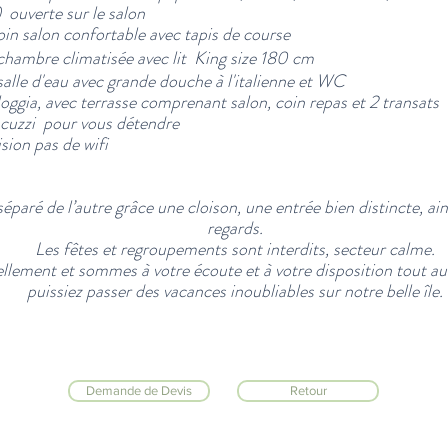
)
ouverte sur le salon
in salon confortable avec tapis de course
hambre climatisée avec lit King size 18
0 cm
alle d'eau avec grande douche à l'italienne et WC
oggia, avec terrasse comprenant salon, coin repas et 2 transats
acuzzi pour vous détendre
ision pas de wifi
aré de l’autre grâce une cloison, une entrée bien distincte, ains
regards.
Les fêtes et regroupements sont interdits, secteur calme.
lement et sommes à votre écoute et à votre disposition tout au
puissiez passer des vacances inoubliables sur notre belle île.
Demande de Devis
Retour