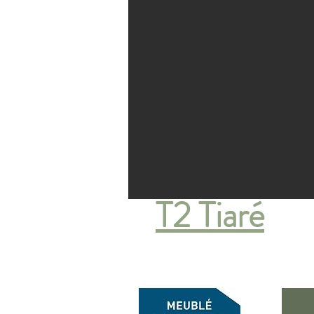
T2 Tiaré