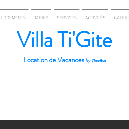
LOGEMENTS
TARIFS
SERVICES
ACTIVITÉS
GALERI
Villa Ti'Gite
Location de Vacances
by
Docelina