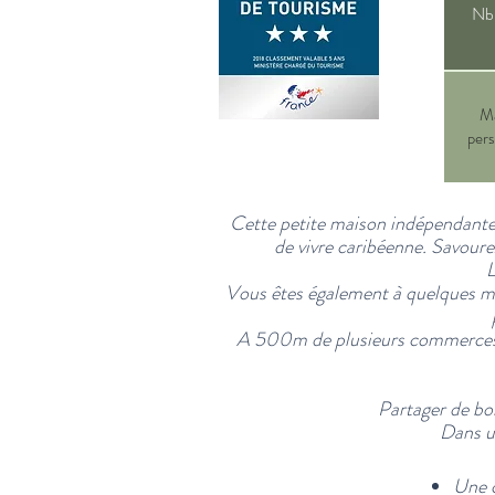
Nb
M
per
Cette petite maison indépendante, 
de vivre caribéenne. Savourez
L
Vous êtes également à quelques mi
A 500m de plusieurs commerces, 
Partager de bo
Dans u
Une c