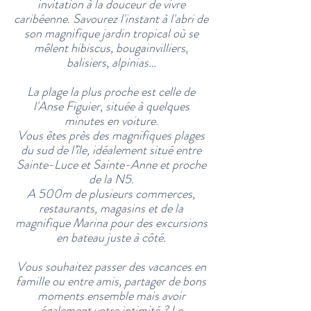
invitation à la douceur de vivre
caribéenne. Savourez l'instant à l'abri de
son magnifique jardin tropical où se
mêlent hibiscus, bougainvilliers,
balisiers, alpinias…
La plage la plus proche est celle de
l'Anse Figuier, située à quelques
minutes en voiture.
Vous êtes près des magnifiques plages
du sud de l’île, idéalement situé entre
Sainte-Luce et Sainte-Anne et proche
de la N5.
A 500m de plusieurs commerces,
restaurants, magasins et de la
magnifique Marina pour des excursions
en bateau juste à côté.
Vous souhaitez passer des vacances en
famille ou entre amis, partager de bons
moments ensemble mais avoir
également votre intimité ? Le