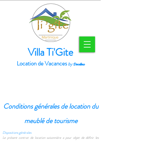
Villa Ti'Gite
Location de Vacances
by
Docelina
Conditions générales de location du
meublé de tourisme
Dispositions générales
Le présent contrat de location saisonnière a pour objet de définir les